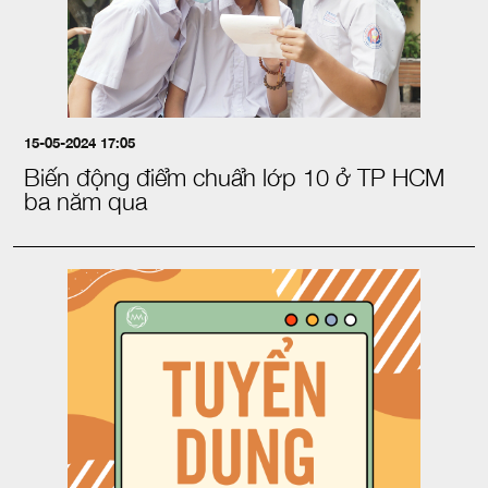
15-05-2024 17:05
Biến động điểm chuẩn lớp 10 ở TP HCM
ba năm qua