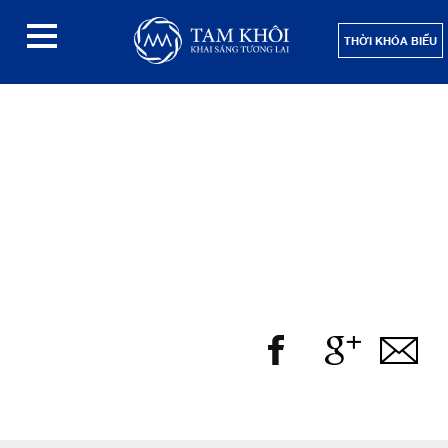
THỜI KHÓA BIỂU