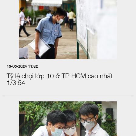
15-05-2024 11:32
Tỷ lệ chọi lớp 10 ở TP HCM cao nhất
1/3,54