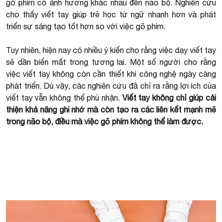
gõ phím có ảnh hưởng khác nhau đến não bộ. Nghiên cứu
cho thấy viết tay giúp trẻ học từ ngữ nhanh hơn và phát
triển sự sáng tạo tốt hơn so với việc gõ phím.
Tuy nhiên, hiện nay có nhiều ý kiến cho rằng việc dạy viết tay
sẽ dần biến mất trong tương lai. Một số người cho rằng
việc viết tay không còn cần thiết khi công nghệ ngày càng
phát triển. Dù vậy, các nghiên cứu đã chỉ ra rằng lợi ích của
viết tay vẫn không thể phủ nhận.
Viết tay không chỉ giúp cải
thiện khả năng ghi nhớ mà còn tạo ra các liên kết mạnh mẽ
trong não bộ, điều mà việc gõ phím không thể làm được.