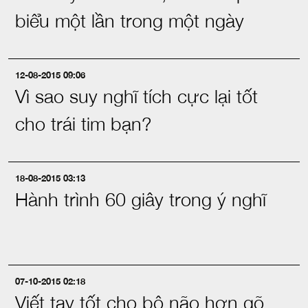
biểu một lần trong một ngày
12-08-2015 09:06
Vì sao suy nghĩ tích cực lại tốt
cho trái tim bạn?
18-08-2015 03:13
Hành trình 60 giây trong ý nghĩ
07-10-2015 02:18
Viết tay tốt cho bộ não hơn gõ