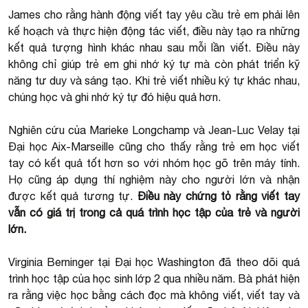
James cho rằng hành động viết tay yêu cầu trẻ em phải lên
kế hoạch và thực hiện động tác viết, điều này tạo ra những
kết quả tượng hình khác nhau sau mỗi lần viết. Điều này
không chỉ giúp trẻ em ghi nhớ ký tự mà còn phát triển kỹ
năng tư duy và sáng tạo. Khi trẻ viết nhiều ký tự khác nhau,
chúng học và ghi nhớ ký tự đó hiệu quả hơn.
Nghiên cứu của Marieke Longchamp và Jean-Luc Velay tại
Đại học Aix-Marseille cũng cho thấy rằng trẻ em học viết
tay có kết quả tốt hơn so với nhóm học gõ trên máy tính.
Họ cũng áp dụng thí nghiệm này cho người lớn và nhận
được kết quả tương tự.
Điều này chứng tỏ rằng viết tay
vẫn có giá trị trong cả quá trình học tập của trẻ và người
lớn.
Virginia Berninger tại Đại học Washington đã theo dõi quá
trình học tập của học sinh lớp 2 qua nhiều năm. Bà phát hiện
ra rằng việc học bằng cách đọc mà không viết, viết tay và