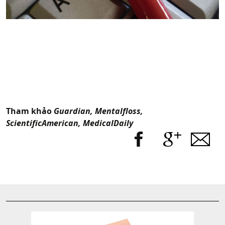
Tham khảo
Guardian, Mentalfloss,
ScientificAmerican, MedicalDaily