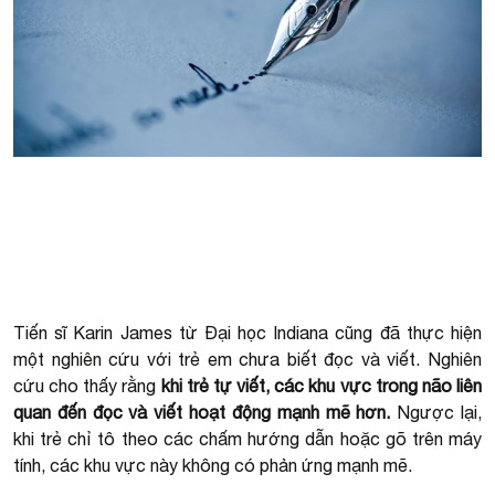
Tiến sĩ Karin James từ Đại học Indiana cũng đã thực hiện
một nghiên cứu với trẻ em chưa biết đọc và viết. Nghiên
cứu cho thấy rằng
khi trẻ tự viết, các khu vực trong não liên
quan đến đọc và viết hoạt động mạnh mẽ hơn.
Ngược lại,
khi trẻ chỉ tô theo các chấm hướng dẫn hoặc gõ trên máy
tính, các khu vực này không có phản ứng mạnh mẽ.