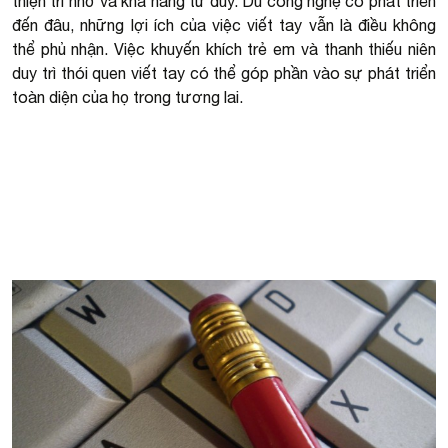
thiện trí nhớ và khả năng tư duy. Dù công nghệ có phát triển
đến đâu, những lợi ích của việc viết tay vẫn là điều không
thể phủ nhận. Việc khuyến khích trẻ em và thanh thiếu niên
duy trì thói quen viết tay có thể góp phần vào sự phát triển
toàn diện của họ trong tương lai.