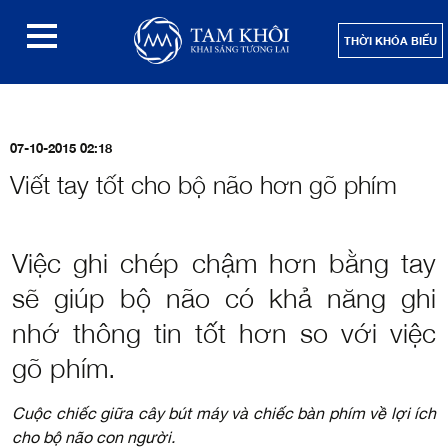
THỜI KHÓA BIỂU
07-10-2015 02:18
Viết tay tốt cho bộ não hơn gõ phím
Việc ghi chép chậm hơn bằng tay
sẽ giúp bộ não có khả năng ghi
nhớ thông tin tốt hơn so với việc
gõ phím.
Cuộc chiếc giữa cây bút máy và chiếc bàn phím về lợi ích
cho bộ não con người.