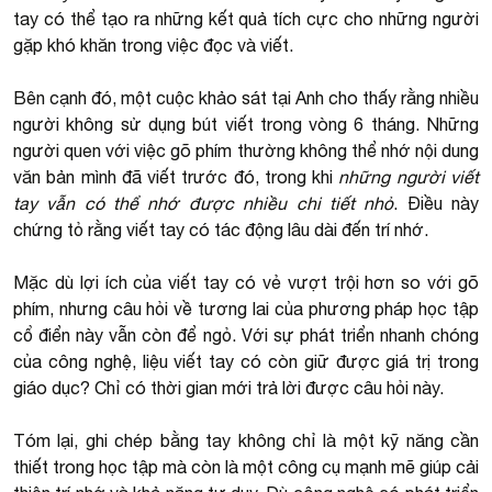
tay có thể tạo ra những kết quả tích cực cho những người
gặp khó khăn trong việc đọc và viết.
Bên cạnh đó, một cuộc khảo sát tại Anh cho thấy rằng nhiều
người không sử dụng bút viết trong vòng 6 tháng. Những
người quen với việc gõ phím thường không thể nhớ nội dung
văn bản mình đã viết trước đó, trong khi
những người viết
tay vẫn có thể nhớ được nhiều chi tiết nhỏ
. Điều này
chứng tỏ rằng viết tay có tác động lâu dài đến trí nhớ.
Mặc dù lợi ích của viết tay có vẻ vượt trội hơn so với gõ
phím, nhưng câu hỏi về tương lai của phương pháp học tập
cổ điển này vẫn còn để ngỏ. Với sự phát triển nhanh chóng
của công nghệ, liệu viết tay có còn giữ được giá trị trong
giáo dục? Chỉ có thời gian mới trả lời được câu hỏi này.
Tóm lại, ghi chép bằng tay không chỉ là một kỹ năng cần
thiết trong học tập mà còn là một công cụ mạnh mẽ giúp cải