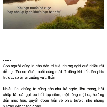
-----
Con người đúng là cần đến trí tuệ, nhưng nghĩ quá nhiều rất
dễ sợ đầu sợ đuôi, cuối cùng mất đi dũng khí tiến lên phía
trước, sẽ bị rơi xuống vực thẳm.
Nhiều lúc, chúng ta cũng cần như kẻ ngốc, liều mạng, bất
chấp tất cả, gạt bỏ hết tạp niệm, một lòng một dạ hướng
đến mục tiêu, quyết đoán tiến về phía trước, nhẹ nhàng
hướng đến thành công.