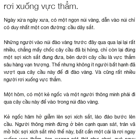
rơi xuống vực thẳm.
Ngày xửa ngày xưa, có một ngọn núi vàng, dẫn vào núi chỉ
có duy nhất một con đường: cầu dây sắt.
Những người vào núi đào vàng trước đây qua qua lại lại rất
nhiều, chẳng mấy chốc cây cầu đã bị hỏng, chỉ còn lại đúng
một sợi xích sắt đung đưa, bên dưới cây cầu là vực thẳm
sâu hàng vạn trượng. Thế nhưng không ít người bất hạnh đã
vượt qua cây cầu này để đi đào vàng. Và cũng rất nhiều
người rơi xuống vực thẳm.
Một hôm, có một kẻ ngốc và một người thông minh phải đi
qua cây cầu này để vào trong núi đào vàng.
Kẻ ngốc hăm hở giẫm lên sợi xích sắt, lảo đảo bước lên
cầu. Người thông minh đứng ở bên cạnh quan sát, trán vã
mồ hôi: sợi xích sắt nhỏ thế này, bất cẩn một cái là rơi ngay