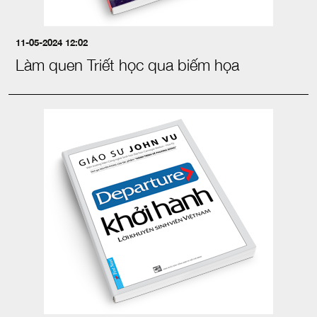
11-05-2024 12:02
Làm quen Triết học qua biếm họa