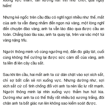
xuống vực thẳm, tan xương nát thịt như chơi, quá nguy
hiểm!
Nhưng kẻ ngốc trên cầu đâu có nghĩ ngợi nhiều như thế, mắt
của anh ta vẫn đang nhắm đến ngọn núi vàng, một lòng nghĩ
đến chuyện đào vàng, anh ta vẫn lảo đảo qua được cầu an
toàn. Chẳng bao lâu sau, anh ta quay lại, trên vai vác một túi
vàng nặng trĩu.
Người thông minh vô cùng ngưỡng mộ, đắn đo giây lát, cuối
cùng không thể cưỡng lại được sức cám dỗ của vàng, anh
ta liền đi lên cây cầu sắt.
Sau khi lên cầu, hai mắt anh ta cứ dán chặt vào sợi xích sắt,
chỉ sợ bất cẩn sẽ rơi xuống vực. Nhưng dường như, sợi
xích sắt cứ cố tình chống đối với anh ta nên lắc lư rất mạnh.
Người thông minh lại nhìn xuống vực thẳm hun hút kia.
Dường như anh ta có thể thấy rất nhiều bộ xương trắng, đôi
chân anh ta bất giác run lên không sao kiểm soát được.