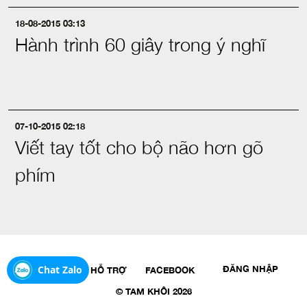
18-08-2015 03:13
Hành trình 60 giây trong ý nghĩ
07-10-2015 02:18
Viết tay tốt cho bộ não hơn gõ
phím
Chat Zalo
ĐĂNG NHẬP
TÌM KIẾM
HỖ TRỢ
FACEBOOK
© TAM KHÔI 2026