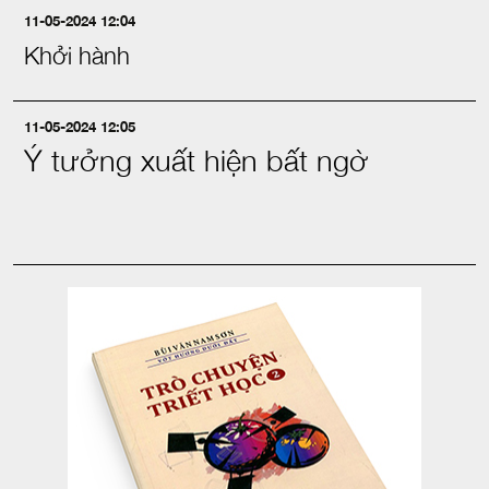
11-05-2024 12:04
Khởi hành
11-05-2024 12:05
Ý tưởng xuất hiện bất ngờ