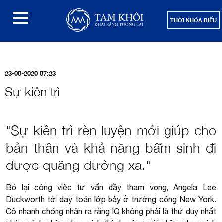
THỜI KHÓA BIỂU
23-09-2020 07:23
Sự kiên trì
"Sự kiên trì rèn luyện mới giúp cho
bản thân và khả năng bẩm sinh đi
được quãng đường xa."
Bỏ lại công việc tư vấn đầy tham vọng, Angela Lee
Duckworth tới dạy toán lớp bảy ở trường công New York.
Cô nhanh chóng nhận ra rằng IQ không phải là thứ duy nhất