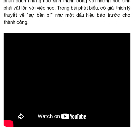
phân cách những học sinh thành công với những học sinh
phải vật lộn với việc học. Trong bài phát biểu, cô giải thích lý
thuyết về "sự bền bỉ" như một dấu hiệu báo trước cho
thành công.