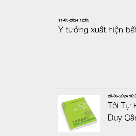
11-05-2024 12:05
Ý tưởng xuất hiện bấ
20-05-2024 10:
Tôi Tự 
Duy Cầ