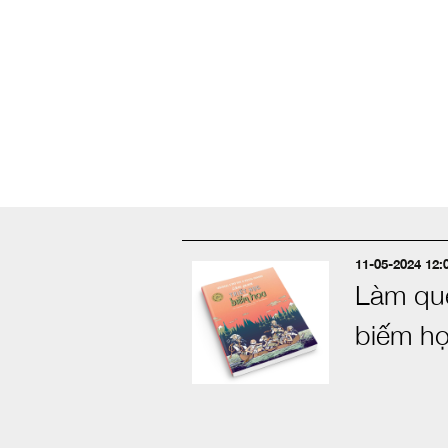
11-05-2024 12:
Làm que
biếm h