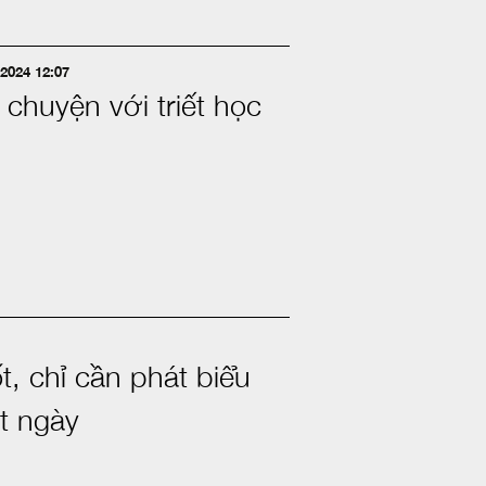
2024 12:07
 chuyện với triết học
ốt, chỉ cần phát biểu
t ngày