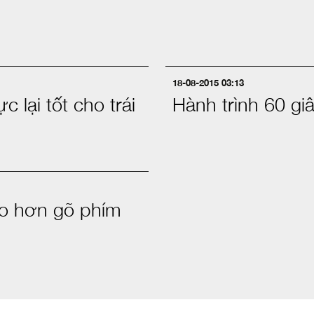
18-08-2015 03:13
c lại tốt cho trái
Hành trình 60 giâ
não hơn gõ phím