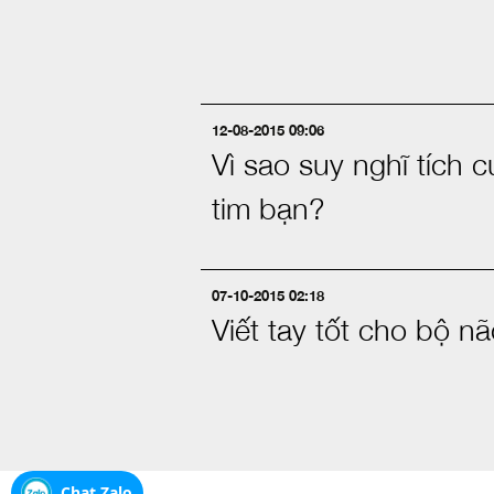
12-08-2015 09:06
Vì sao suy nghĩ tích cự
tim bạn?
07-10-2015 02:18
Viết tay tốt cho bộ 
Chat Zalo