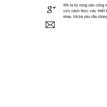
Khi ta kỳ vọng vào công n
cứu cách thức các thiết b
nhau. Và bà yêu cầu chúng