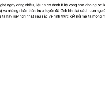
ghệ ngày càng nhiều, liệu ta có dành ít kỳ vọng hơn cho người 
ị và những nhân thân trực tuyến đã định hình lại cách con người
 ta hãy suy nghĩ thật sâu sắc về hình thức kết nối mà ta mong 