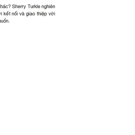
khác? Sherry Turkle nghiên
 kết nối và giao thiệp với
muốn.