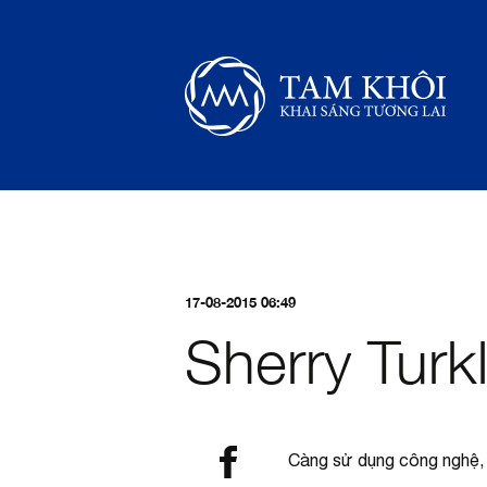
17-08-2015 06:49
Sherry Turk
Càng sử dụng công nghệ, l