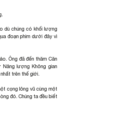
g.
ho dù chúng có khối lượng
qua đoạn phim dưới đây vì
 hảo. Ông đã đến thăm Căn
ở Năng lượng Không gian
hất trên thế giới.
ột cọng lông vũ cùng một
hòng đó. Chúng ta đều biết