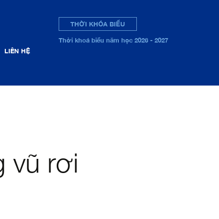
THỜI KHÓA BIỂU
Thời khoá biểu năm học 2026 - 2027
LIÊN HỆ
 vũ rơi