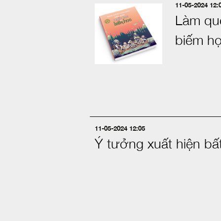
11-05-2024 12:
Làm que
biếm h
11-05-2024 12:05
Ý tưởng xuất hiện bấ