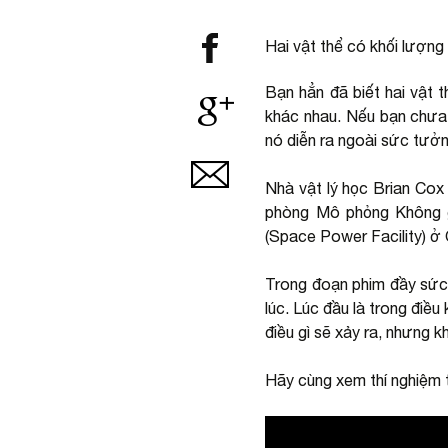
Hai vật thể có khối lượng
Bạn hẳn đã biết hai vật 
khác nhau. Nếu bạn chưa 
nó diễn ra ngoài sức tưở
Nhà vật lý học Brian Cox
phòng Mô phỏng Không g
(Space Power Facility) ở 
Trong đoạn phim đầy sức
lúc. Lúc đầu là trong điề
điều gì sẽ xảy ra, nhưng 
Hãy cùng xem thí nghiệm t