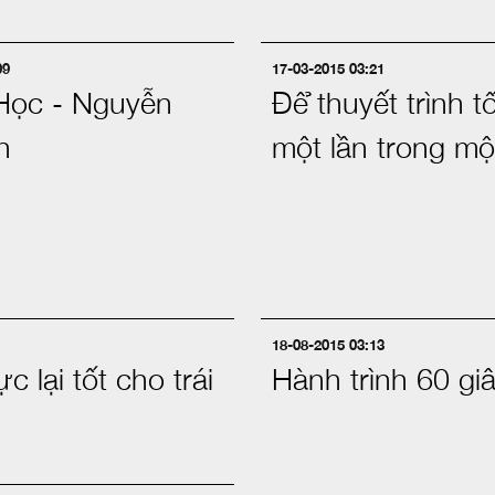
09
17-03-2015 03:21
Học - Nguyễn
Để thuyết trình t
n
một lần trong mộ
18-08-2015 03:13
c lại tốt cho trái
Hành trình 60 giâ