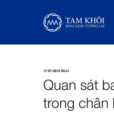
17-07-2015 03:41
Quan sát ba
trong chân