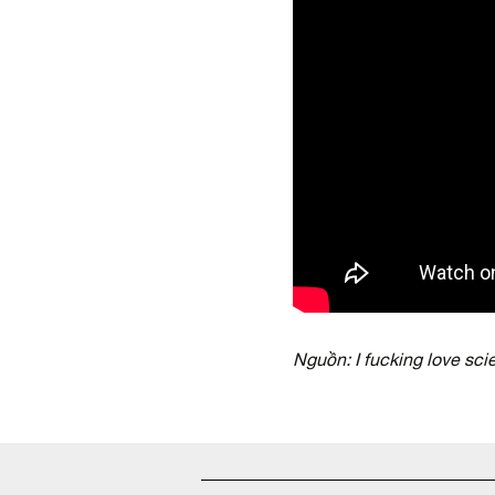
Nguồn: I fucking love sc