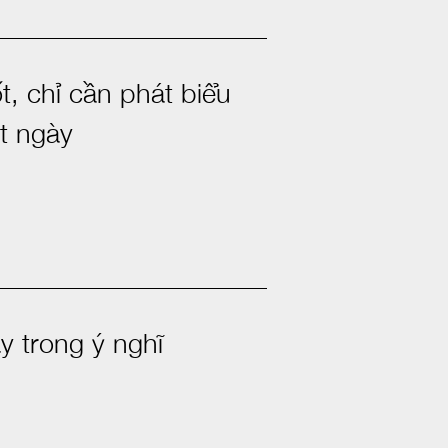
ốt, chỉ cần phát biểu
t ngày
y trong ý nghĩ