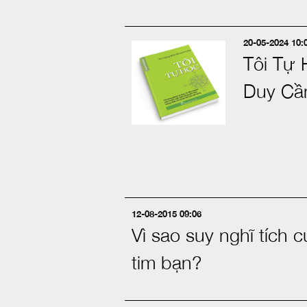
20-05-2024 10:
Tôi Tự 
Duy Cầ
12-08-2015 09:06
Vì sao suy nghĩ tích cự
tim bạn?