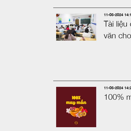
11-05-2024 14:
Tài liệ
văn cho
11-05-2024 14:
100% m