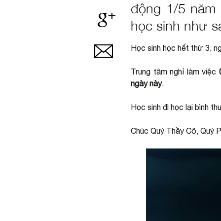
động 1/5 năm 
học sinh như s
Học sinh học hết thứ 3, n
Trung tâm nghỉ làm việc
0
ngày này
.
Học sinh đi học lại bình 
Chúc Quý Thầy Cô, Quý Phụ