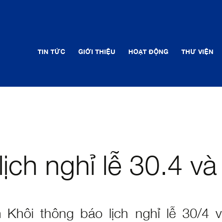
TIN TỨC
GIỚI THIỆU
HOẠT ĐỘNG
THƯ VIỆN
ịch nghỉ lễ 30.4 và
 Khôi thông báo lịch nghỉ lễ 30/4 