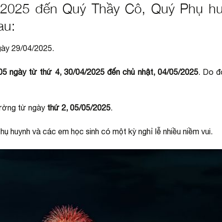
2025 đến Quý Thầy Cô, Quý Phụ h
au:
gày 29/04/2025.
5 ngày từ
thứ 4, 30/04/2025 đến chủ nhật, 04/05/2025
. Do đ
thường từ ngày
thứ 2,
05/05/2025
.
 huynh và các em học sinh có một kỳ nghỉ lễ nhiều niềm vui.