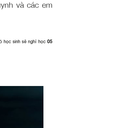
uynh và các em
ó học sinh sẽ nghỉ học
05