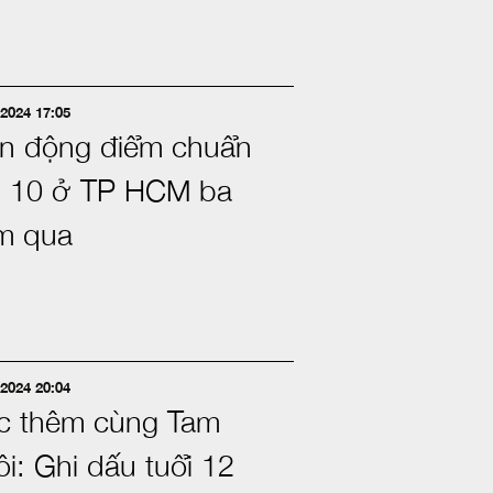
2024 17:05
ến động điểm chuẩn
p 10 ở TP HCM ba
m qua
2024 20:04
c thêm cùng Tam
i: Ghi dấu tuổi 12