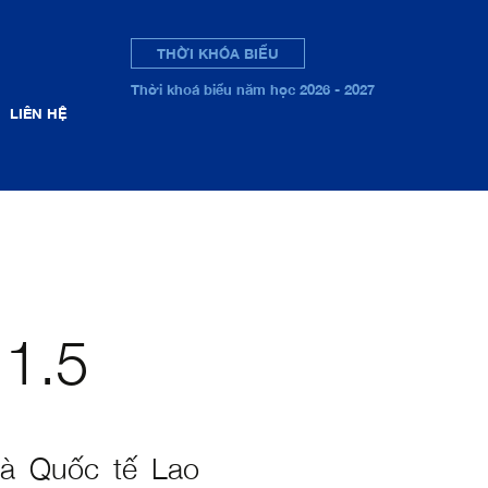
THỜI KHÓA BIỂU
Thời khoá biểu năm học 2026 - 2027
LIÊN HỆ
 1.5
và Quốc tế Lao