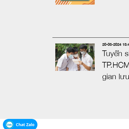
20-05-2024 15:
Tuyển s
TP.HCM
gian lưu
Chat Zalo