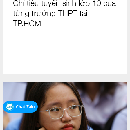
Chỉ tiêu tuyển sinh lớp 10 của
từng trường THPT tại
TP.HCM
Chat Zalo