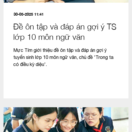
30-05-2025 11:41
Đề ôn tập và đáp án gợi ý TS
lớp 10 môn ngữ văn
Mực Tím giới thiệu đề ôn tập và đáp án gợi ý
tuyển sinh lớp 10 môn ngữ văn, chủ đề 'Trong ta
có điều kỳ diệu'.