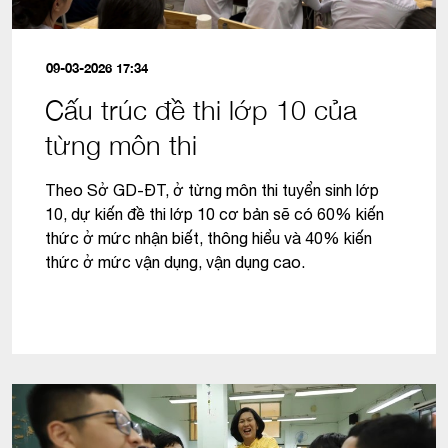
09-03-2026 17:34
Cấu trúc đề thi lớp 10 của
từng môn thi
Theo Sở GD-ĐT, ở từng môn thi tuyển sinh lớp
10, dự kiến đề thi lớp 10 cơ bản sẽ có 60% kiến
thức ở mức nhận biết, thông hiểu và 40% kiến
thức ở mức vận dụng, vận dụng cao.