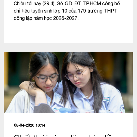
Chiều tối nay (29.4), Sở GD-ĐT TP.HCM công bố
chỉ tiêu tuyển sinh lớp 10 của 179 trường THPT
công lập năm học 2026-2027.
08-04-2026 16:14