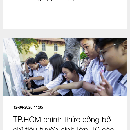
12-04-2025 11:05
TP.HCM chính thức công bố
chỉ tiêu tuyển sinh lớp 10 các