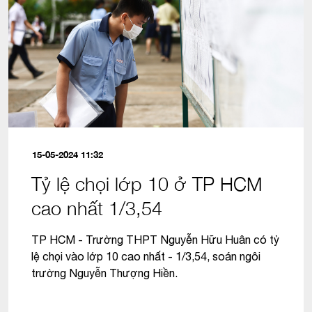
15-05-2024 11:32
Tỷ lệ chọi lớp 10 ở TP HCM
cao nhất 1/3,54
TP HCM - Trường THPT Nguyễn Hữu Huân có tỷ
lệ chọi vào lớp 10 cao nhất - 1/3,54, soán ngôi
trường Nguyễn Thượng Hiền.