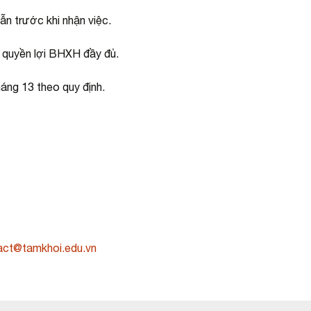
n trước khi nhận việc.
quyền lợi BHXH đầy đủ.
áng 13 theo quy định.
act@tamkhoi.edu.vn