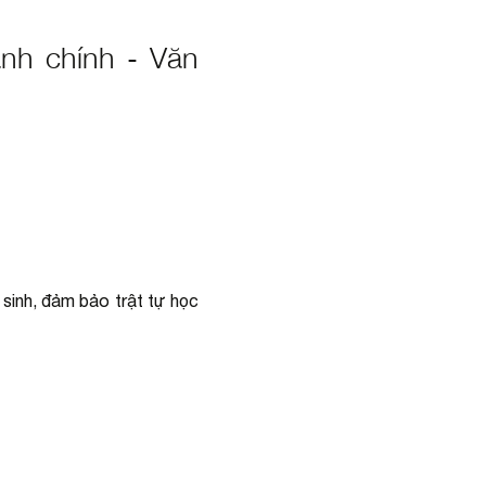
ành chính - Văn
 sinh, đảm bảo trật tự học