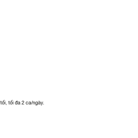
ối, tối đa 2 ca/ngày.