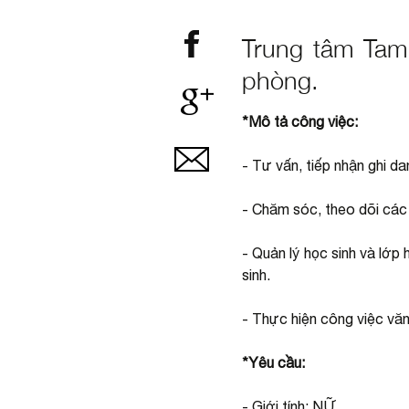
Trung tâm Tam 
phòng.
*Mô tả công việc:
- Tư vấn, tiếp nhận ghi d
- Chăm sóc, theo dõi các 
- Quản lý học sinh và lớp
sinh.
- Thực hiện công việc văn
*Yêu cầu:
- Giới tính: NỮ