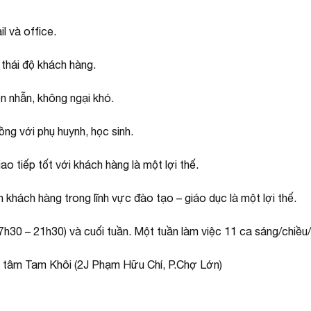
l và office.
 thái độ khách hàng.
ên nhẫn, không ngại khó.
đồng với phụ huynh, học sinh.
ao tiếp tốt với khách hàng là một lợi thế.
 khách hàng trong lĩnh vực đào tạo – giáo dục là một lợi thế.
7h30 – 21h30) và cuối tuần. Một tuần làm việc 11 ca sáng/chiều/t
ng tâm Tam Khôi (2J Phạm Hữu Chí, P.Chợ Lớn)