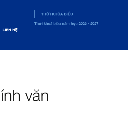
THỜI KHÓA BIỂU
Thời khoá biểu năm học 2026 - 2027
LIÊN HỆ
ính văn