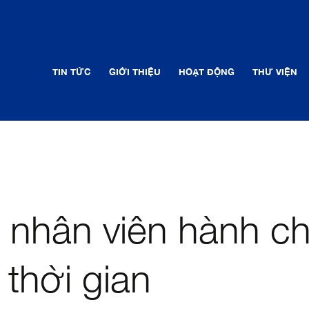
TIN TỨC
GIỚI THIỆU
HOẠT ĐỘNG
THƯ VIỆN
 nhân viên hành ch
thời gian