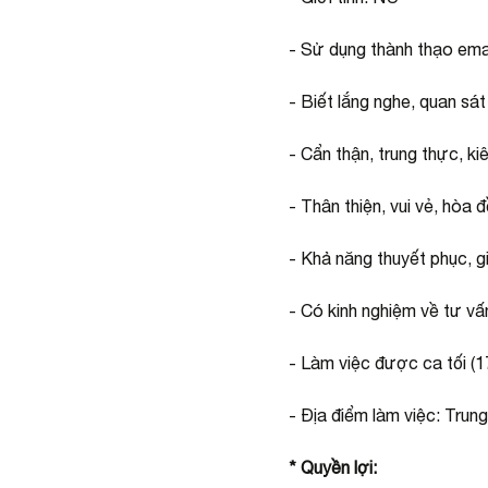
- Sử dụng thành thạo emai
- Biết lắng nghe, quan sát
- Cẩn thận, trung thực, ki
- Thân thiện, vui vẻ, hòa 
- Khả năng thuyết phục, gi
- Có kinh nghiệm về tư vấn
- Làm việc được ca tối (1
- Địa điểm làm việc: Tru
* Quyền lợi: