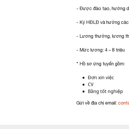
- Được đào tạo, hướng dẫ
- Ký HĐLĐ và hưởng các 
- Lương thưởng, lương th
- Mức lương: 4 – 8 triệu
* Hồ sơ ứng tuyển gồm:
Đơn xin việc
CV
Bằng tốt nghiệp
Gửi về địa chị email:
cont