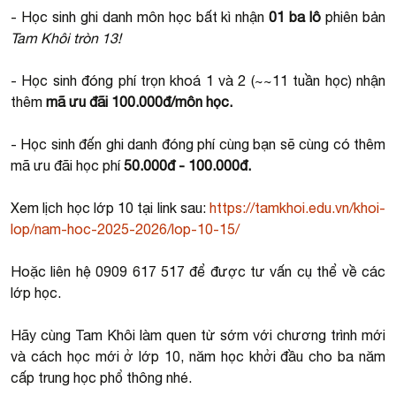
- Học sinh ghi danh môn học bất kì nhận
01 ba lô
phiên bản
Tam Khôi tròn 13!
- Học sinh đóng phí trọn khoá 1 và 2 (~~11 tuần học) nhận
thêm
mã ưu đãi 100.000đ/môn học.
- Học sinh đến ghi danh đóng phí cùng bạn sẽ cùng có thêm
mã ưu đãi học phí
50.000đ - 100.000đ.
Xem lịch học lớp 10 tại link sau:
https://tamkhoi.edu.vn/khoi-
lop/nam-hoc-2025-2026/lop-10-15/
Hoặc liên hệ 0909 617 517 để được tư vấn cụ thể về các
lớp học.
Hãy cùng Tam Khôi làm quen từ sớm với chương trình mới
và cách học mới ở lớp 10, năm học khởi đầu cho ba năm
cấp trung học phổ thông nhé.