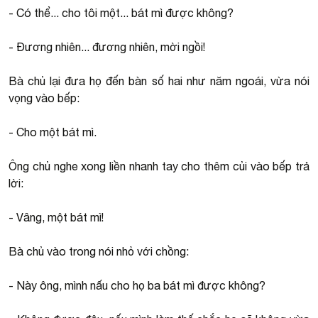
- Có thể... cho tôi một... bát mì được không?
- Đương nhiên... đương nhiên, mời ngồi!
Bà chủ lại đưa họ đến bàn số hai như năm ngoái, vừa nói
vọng vào bếp:
- Cho một bát mì.
Ông chủ nghe xong liền nhanh tay cho thêm củi vào bếp trả
lời:
- Vâng, một bát mì!
Bà chủ vào trong nói nhỏ với chồng:
- Này ông, mình nấu cho họ ba bát mì được không?