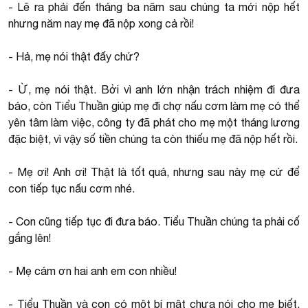
- Lẽ ra phải đến tháng ba năm sau chúng ta mới nộp hết
nhưng năm nay mẹ đã nộp xong cả rồi!
- Hả, mẹ nói thật đấy chứ?
- Ừ, mẹ nói thật. Bởi vì anh lớn nhận trách nhiệm đi đưa
báo, còn Tiểu Thuần giúp mẹ đi chợ nấu cơm làm mẹ có thể
yên tâm làm việc, công ty đã phát cho mẹ một tháng lương
đặc biệt, vì vậy số tiền chúng ta còn thiếu mẹ đã nộp hết rồi.
- Mẹ ơi! Anh ơi! Thật là tốt quá, nhưng sau này mẹ cứ để
con tiếp tục nấu cơm nhé.
- Con cũng tiếp tục đi đưa báo. Tiểu Thuần chúng ta phải cố
gắng lên!
- Mẹ cám ơn hai anh em con nhiều!
- Tiểu Thuần và con có một bí mật chưa nói cho mẹ biết.