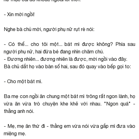
- Xin mời ngồi!
Nghe bà chủ mời, người phụ nữ rụt rè nói:
- Có thể... cho tôi một... bát mì được không? Phía sau
người phụ nữ, hai đứa bé đang nhìn chăm chú.
- Đương nhiên... đương nhiên là được, mời ngồi vào đây.
Bà chủ dắt họ vào bàn số hai, sau đó quay vào bếp gọi to:
- Cho một bát mì.
Ba mẹ con ngồi ăn chung một bát mì trông rất ngon lành, họ
vừa ăn vừa trò chuyện khe khẽ với nhau. "Ngon quá" -
thằng anh nói.
- Mẹ, mẹ ăn thử đi - thằng em vừa nói vừa gắp mì đưa vào
miệng mẹ.