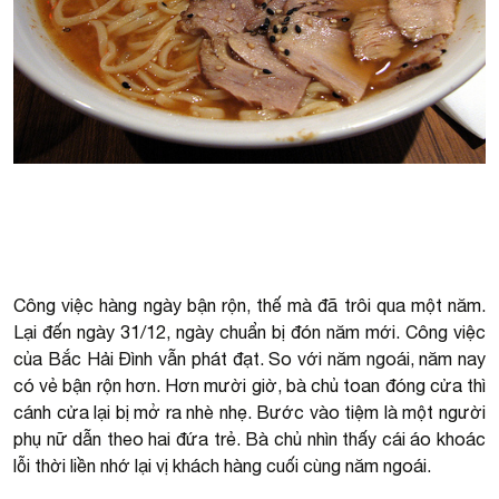
Công việc hàng ngày bận rộn, thế mà đã trôi qua một năm.
Lại đến ngày 31/12, ngày chuẩn bị đón năm mới. Công việc
của Bắc Hải Đình vẫn phát đạt. So với năm ngoái, năm nay
có vẻ bận rộn hơn. Hơn mười giờ, bà chủ toan đóng cửa thì
cánh cửa lại bị mở ra nhè nhẹ. Bước vào tiệm là một người
phụ nữ dẫn theo hai đứa trẻ. Bà chủ nhìn thấy cái áo khoác
lỗi thời liền nhớ lại vị khách hàng cuối cùng năm ngoái.