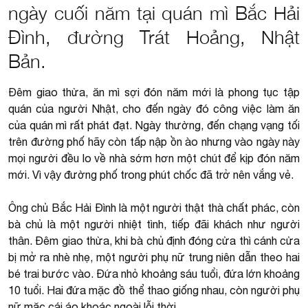
ngày cuối năm tại quán mì Bắc Hải
Đình, đường Trát Hoảng, Nhật
Bản.
Đêm giao thừa, ăn mì sợi đón năm mới là phong tục tập
quán của người Nhật, cho đến ngày đó công việc làm ăn
của quán mì rất phát đạt. Ngày thường, đến chạng vạng tối
trên đường phố hãy còn tấp nập ồn ào nhưng vào ngày này
mọi người đều lo về nhà sớm hơn một chút để kịp đón năm
mới. Vì vậy đường phố trong phút chốc đã trở nên vắng vẻ.
Ông chủ Bắc Hải Đình là một người thật thà chất phác, còn
bà chủ là một người nhiệt tình, tiếp đãi khách như người
thân. Đêm giao thừa, khi bà chủ định đóng cửa thì cánh cửa
bị mở ra nhè nhẹ, một người phụ nữ trung niên dẫn theo hai
bé trai bước vào. Đứa nhỏ khoảng sáu tuổi, đứa lớn khoảng
10 tuổi. Hai đứa mặc đồ thể thao giống nhau, còn người phụ
nữ mặc cái áo khoác ngoài lỗi thời.