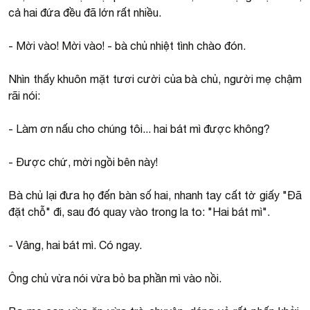
cả hai đứa đều đã lớn rất nhiều.
- Mời vào! Mời vào! - bà chủ nhiệt tình chào đón.
Nhìn thấy khuôn mặt tươi cười của bà chủ, người mẹ chậm
rãi nói:
- Làm ơn nấu cho chúng tôi... hai bát mì được không?
- Được chứ, mời ngồi bên này!
Bà chủ lại đưa họ đến bàn số hai, nhanh tay cất tờ giấy "Đã
đặt chỗ" đi, sau đó quay vào trong la to: "Hai bát mì".
- Vâng, hai bát mì. Có ngay.
Ông chủ vừa nói vừa bỏ ba phần mì vào nồi.