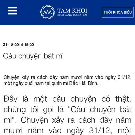
THỜI KHÓA BIỂU
31-12-2014 15:20
Câu chuyện bát mì
Chuyện xảy ra cách đây năm mươi năm vào ngày 31/12,
một ngày cuối năm tại quán mì Bắc Hải Đình...
Đây là một câu chuyện có thật,
chúng tôi gọi là "Câu chuyện bát
mì". Chuyện xảy ra cách đây năm
mươi năm vào ngày 31/12, một