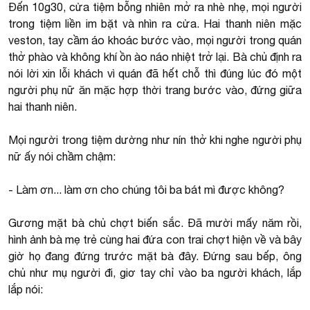
Đến 10g30, cửa tiệm bỗng nhiên mở ra nhè nhẹ, mọi người
trong tiệm liền im bặt và nhìn ra cửa. Hai thanh niên mặc
veston, tay cầm áo khoác bước vào, mọi người trong quán
thở phào và không khí ồn ào náo nhiệt trở lại. Bà chủ định ra
nói lời xin lỗi khách vì quán đã hết chỗ thì đúng lúc đó một
người phụ nữ ăn mặc hợp thời trang bước vào, đứng giữa
hai thanh niên.
Mọi người trong tiệm dường như nín thở khi nghe người phụ
nữ ấy nói chầm chậm:
- Làm ơn... làm ơn cho chúng tôi ba bát mì được không?
Gương mặt bà chủ chợt biến sắc. Đã mười mấy năm rồi,
hình ảnh bà mẹ trẻ cùng hai đứa con trai chợt hiện về và bây
giờ họ đang đứng trước mặt bà đây. Đứng sau bếp, ông
chủ như mụ người đi, giơ tay chỉ vào ba người khách, lắp
lắp nói: