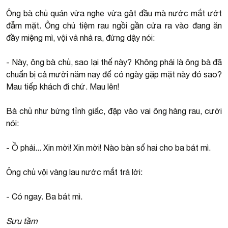
Ông bà chủ quán vừa nghe vừa gật đầu mà nước mắt ướt
đẫm mặt. Ông chủ tiệm rau ngồi gần cửa ra vào đang ăn
đầy miệng mì, vội vả nhả ra, đứng dậy nói:
- Này, ông bà chủ, sao lại thế này? Không phải là ông bà đã
chuẩn bị cả mười năm nay để có ngày gặp mặt này đó sao?
Mau tiếp khách đi chứ. Mau lên!
Bà chủ như bừng tỉnh giấc, đập vào vai ông hàng rau, cười
nói:
- Ồ phải... Xin mời! Xin mời! Nào bàn số hai cho ba bát mì.
Ông chủ vội vàng lau nước mắt trả lời:
- Có ngay. Ba bát mì.
Sưu tầm