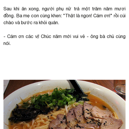
Sau khi ăn xong, người phụ nữ trả một trăm năm mươi
đồng. Ba mẹ con cùng khen: "Thật là ngon! Cám ơn!" rồi cúi
chào và bước ra khỏi quán.
- Cám ơn các vị! Chúc năm mới vui vẻ - ông bà chủ cùng
nói.